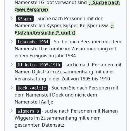
Namensteil Groot verwandt sind
= Suche nach
zwei Personen
- Suche nach Personen mit den
K*sper
Namensteilen Kysper, Kijsper, Keijsper usw.
=
Platzhaltersuche (* und ?)
- Suche nach Personen mit dem
Luscombe 1934
Namensteil Luscombe im Zusammenhang mit
einem Ereignis im Jahr 1934
- suche nach Personen mit
Dijkstra 1905-1910
Namen Dijkstra im Zusammenhang mit einer
Veranstaltung in der Zeit von 1905 bis 1910
- Suchen Sie nach Personen mit
Doek -Aaltje
dem Namensteil Doek und nicht dem
Namensteil Aaltje
- suche nach Personen mit Namen
Wiggers $
Wiggers im Zusammenhang mit einem
gescannten Datensatz