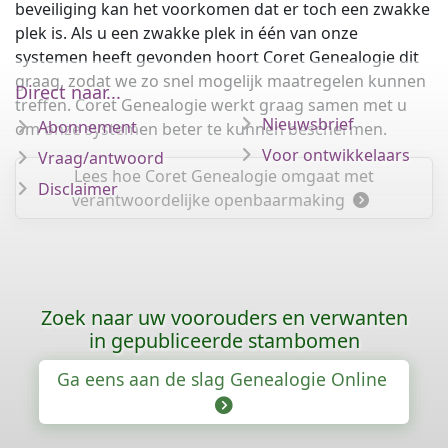
beveiliging kan het voorkomen dat er toch een zwakke
plek is. Als u een zwakke plek in één van onze
systemen heeft gevonden hoort Coret Genealogie dit
graag, zodat we zo snel mogelijk maatregelen kunnen
Direct naar...
treffen. Coret Genealogie werkt graag samen met u
Nieuwsbrief
Abonnement
om onze systemen beter te kunnen beschermen.
Voor ontwikkelaars
Vraag/antwoord
Lees hoe Coret Genealogie omgaat met
Disclaimer
verantwoordelijke openbaarmaking
Zoek naar uw voorouders en verwanten
in gepubliceerde stambomen
Ga eens aan de slag Genealogie Online