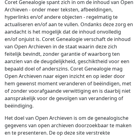
Coret Genealogie spant zich in om de inhoud van Open
Archieven - onder meer teksten, afbeeldingen,
hyperlinks en/of andere objecten - regelmatig te
actualiseren en/of aan te vullen. Ondanks deze zorg en
aandacht is het mogelijk dat de inhoud onvolledig
en/of onjuist is. Coret Genealogie verschaft de inhoud
van Open Archieven in de staat waarin deze zich
feitelijk bevindt, zonder garantie of waarborg ten
aanzien van de deugdelijkheid, geschiktheid voor een
bepaald doel of anderszins. Coret Genealogie mag
Open Archieven naar eigen inzicht en op ieder door
hem gewenst moment veranderen of beëindigen, met
of zonder voorafgaande verwittiging en is daarbij niet
aansprakelijk voor de gevolgen van verandering of
beëindiging.
Het doel van Open Archieven is om de genealogische
gegevens van open archieven doorzoekbaar te maken
en te presenteren. De op deze site verstrekte