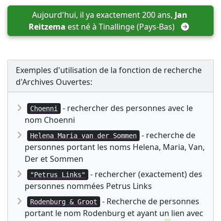
Aujourd'hui, il ya exactement 200 ans, 
Jan 
Reitzema
 est né à 
Tinallinge (Pays-Bas)
Exemples d'utilisation de la fonction de recherche
d'Archives Ouvertes:
- rechercher des personnes avec le
Choenni
nom Choenni
- recherche de
Helena Maria van der Sommen
personnes portant les noms Helena, Maria, Van,
Der et Sommen
- rechercher (exactement) des
"Petrus Links"
personnes nommées Petrus Links
- Recherche de personnes
Rodenburg & Groot
portant le nom Rodenburg et ayant un lien avec