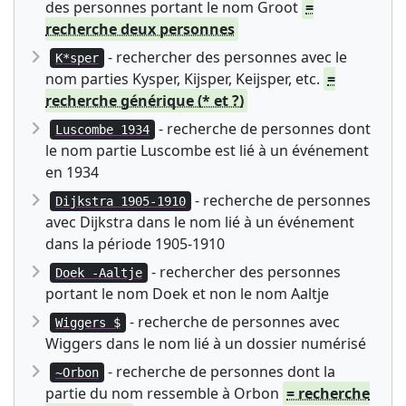
des personnes portant le nom Groot
=
recherche deux personnes
- rechercher des personnes avec le
K*sper
nom parties Kysper, Kijsper, Keijsper, etc.
=
recherche générique (* et ?)
- recherche de personnes dont
Luscombe 1934
le nom partie Luscombe est lié à un événement
en 1934
- recherche de personnes
Dijkstra 1905-1910
avec Dijkstra dans le nom lié à un événement
dans la période 1905-1910
- rechercher des personnes
Doek -Aaltje
portant le nom Doek et non le nom Aaltje
- recherche de personnes avec
Wiggers $
Wiggers dans le nom lié à un dossier numérisé
- recherche de personnes dont la
~Orbon
partie du nom ressemble à Orbon
= recherche