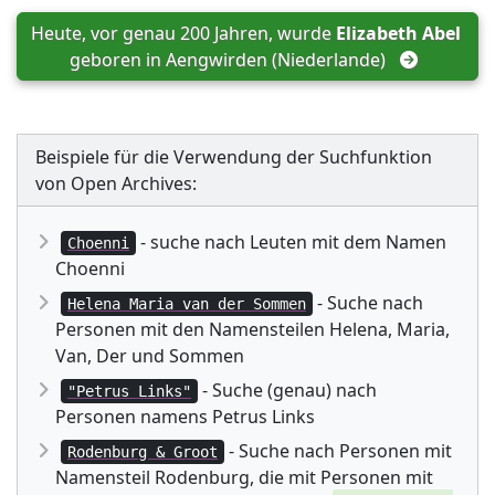
Heute, vor genau 200 Jahren, wurde 
Elizabeth Abel
geboren in 
Aengwirden (Niederlande)
Beispiele für die Verwendung der Suchfunktion
von Open Archives:
- suche nach Leuten mit dem Namen
Choenni
Choenni
- Suche nach
Helena Maria van der Sommen
Personen mit den Namensteilen Helena, Maria,
Van, Der und Sommen
- Suche (genau) nach
"Petrus Links"
Personen namens Petrus Links
- Suche nach Personen mit
Rodenburg & Groot
Namensteil Rodenburg, die mit Personen mit