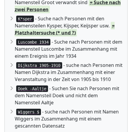
Namensteil Groot verwandt sind
= Suche nach
zwei Personen
- Suche nach Personen mit den
K*sper
Namensteilen Kysper, Kijsper, Keijsper usw.
=
Platzhaltersuche (* und ?)
- Suche nach Personen mit dem
Luscombe 1934
Namensteil Luscombe im Zusammenhang mit
einem Ereignis im Jahr 1934
- suche nach Personen mit
Dijkstra 1905-1910
Namen Dijkstra im Zusammenhang mit einer
Veranstaltung in der Zeit von 1905 bis 1910
- Suchen Sie nach Personen mit
Doek -Aaltje
dem Namensteil Doek und nicht dem
Namensteil Aaltje
- suche nach Personen mit Namen
Wiggers $
Wiggers im Zusammenhang mit einem
gescannten Datensatz