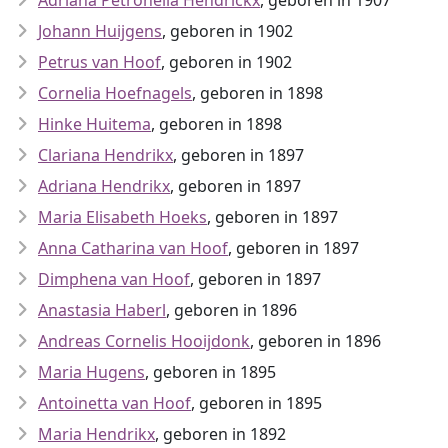
Adriana Petronella Hendrickx
, geboren in 1907
Johann Huijgens
, geboren in 1902
Petrus van Hoof
, geboren in 1902
Cornelia Hoefnagels
, geboren in 1898
Hinke Huitema
, geboren in 1898
Clariana Hendrikx
, geboren in 1897
Adriana Hendrikx
, geboren in 1897
Maria Elisabeth Hoeks
, geboren in 1897
Anna Catharina van Hoof
, geboren in 1897
Dimphena van Hoof
, geboren in 1897
Anastasia Haberl
, geboren in 1896
Andreas Cornelis Hooijdonk
, geboren in 1896
Maria Hugens
, geboren in 1895
Antoinetta van Hoof
, geboren in 1895
Maria Hendrikx
, geboren in 1892