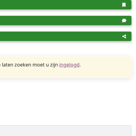
 laten zoeken moet u zijn
ingelogd
.