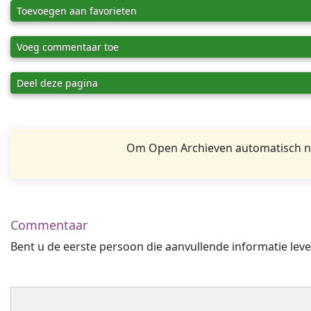
Toevoegen aan favorieten
Voeg commentaar toe
Deel deze pagina
Om Open Archieven automatisch na
Commentaar
Bent u de eerste persoon die aanvullende informatie leve