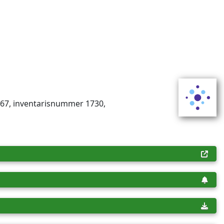
67, inventaris­num­mer 1730,