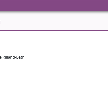
h
e Rilland-Bath