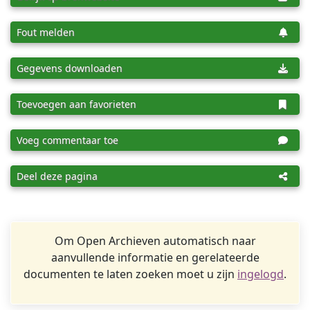
Fout melden
Gegevens downloaden
Toevoegen aan favorieten
Voeg commentaar toe
Deel deze pagina
Om Open Archieven automatisch naar
aanvullende informatie en gerelateerde
documenten te laten zoeken moet u zijn
ingelogd
.