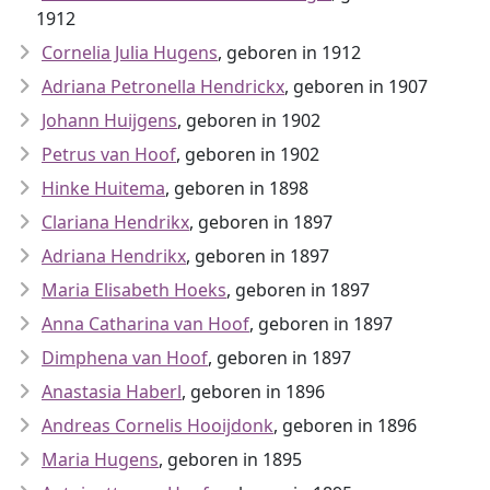
1912
Cornelia Julia Hugens
, geboren in 1912
Adriana Petronella Hendrickx
, geboren in 1907
Johann Huijgens
, geboren in 1902
Petrus van Hoof
, geboren in 1902
Hinke Huitema
, geboren in 1898
Clariana Hendrikx
, geboren in 1897
Adriana Hendrikx
, geboren in 1897
Maria Elisabeth Hoeks
, geboren in 1897
Anna Catharina van Hoof
, geboren in 1897
Dimphena van Hoof
, geboren in 1897
Anastasia Haberl
, geboren in 1896
Andreas Cornelis Hooijdonk
, geboren in 1896
Maria Hugens
, geboren in 1895