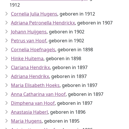
1912
Cornelia Julia Hugens
, geboren in 1912
Adriana Petronella Hendrickx
, geboren in 1907
Johann Huijgens
, geboren in 1902
Petrus van Hoof
, geboren in 1902
Cornelia Hoefnagels
, geboren in 1898
Hinke Huitema
, geboren in 1898
Clariana Hendrikx
, geboren in 1897
Adriana Hendrikx
, geboren in 1897
Maria Elisabeth Hoeks
, geboren in 1897
Anna Catharina van Hoof
, geboren in 1897
Dimphena van Hoof
, geboren in 1897
Anastasia Haberl
, geboren in 1896
Maria Hugens
, geboren in 1895