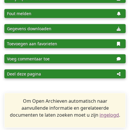
Fout melden
Gegevens downloaden
Toevoegen aan favorieten
Voeg commentaar toe
Deel deze pagina
Om Open Archieven automatisch naar
aanvullende informatie en gerelateerde
documenten te laten zoeken moet u zijn
ingelogd
.