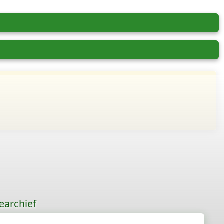
earchief