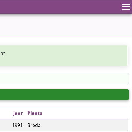
aat
Jaar
Plaats
1991
Breda