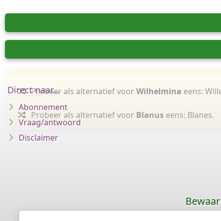
Direct naar...
Probeer als alternatief voor
Wilhelmina
eens: Will
Abonnement
Probeer als alternatief voor
Blanus
eens: Blanes.
Vraag/antwoord
Disclaimer
Bewaar 