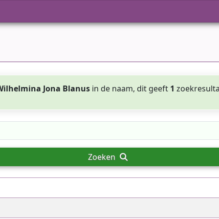
Wilhelmina Jona Blanus
in de naam, dit geeft
1
zoekresult
Zoeken