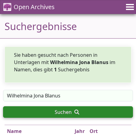
Open Archives
Suchergebnisse
Sie haben gesucht nach Personen in
Unterlagen mit
Wilhelmina Jona Blanus
im
Namen, dies gibt
1
Suchergebnis
Suchen
Name
Jahr
Ort