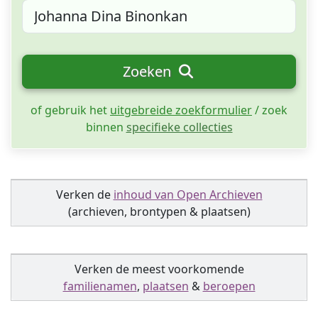
Zoeken
of gebruik het
uitgebreide zoekformulier
/ zoek
binnen
specifieke collecties
Verken de
inhoud van Open Archieven
(archieven, brontypen & plaatsen)
Verken de meest voorkomende
familienamen
,
plaatsen
&
beroepen