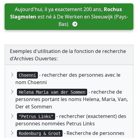
Aujourd'hui, il ya exactement 200 ans, 
Rochus 
Slagmolen
 est né à 
De Werken en Sleeuwijk (Pays-
Bas)
Exemples d'utilisation de la fonction de recherche
d'Archives Ouvertes:
- rechercher des personnes avec le
Choenni
nom Choenni
- recherche de
Helena Maria van der Sommen
personnes portant les noms Helena, Maria, Van,
Der et Sommen
- rechercher (exactement) des
"Petrus Links"
personnes nommées Petrus Links
- Recherche de personnes
Rodenburg & Groot