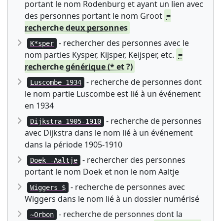
portant le nom Rodenburg et ayant un lien avec
des personnes portant le nom Groot
=
recherche deux personnes
- rechercher des personnes avec le
K*sper
nom parties Kysper, Kijsper, Keijsper, etc.
=
recherche générique (* et ?)
- recherche de personnes dont
Luscombe 1934
le nom partie Luscombe est lié à un événement
en 1934
- recherche de personnes
Dijkstra 1905-1910
avec Dijkstra dans le nom lié à un événement
dans la période 1905-1910
- rechercher des personnes
Doek -Aaltje
portant le nom Doek et non le nom Aaltje
- recherche de personnes avec
Wiggers $
Wiggers dans le nom lié à un dossier numérisé
- recherche de personnes dont la
~Orbon