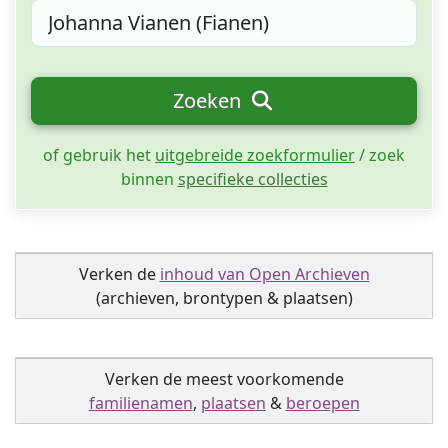
Zoeken
of gebruik het
uitgebreide zoekformulier
/ zoek
binnen
specifieke collecties
Verken de
inhoud van Open Archieven
(archieven, brontypen & plaatsen)
Verken de meest voorkomende
familienamen
,
plaatsen
&
beroepen