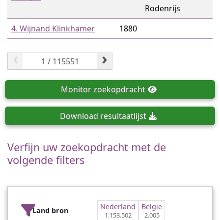
Rodenrijs
4. Wijnand Klinkhamer
1880
‹
›
Monitor
zoekopdracht
Download
resultaatlijst
Verfijn uw zoekopdracht met de
volgende filters
Nederland
België
Land bron
1.153.502
2.005