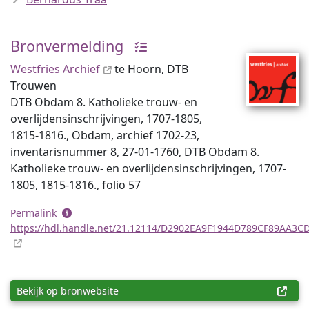
Bronvermelding
Westfries Archief
te Hoorn, DTB
Trouwen
DTB Obdam 8. Katholieke trouw- en
overlijdensinschrijvingen, 1707-1805,
1815-1816., Obdam, archief 1702-23,
inventaris­num­mer 8, 27-01-1760, DTB Obdam 8.
Katholieke trouw- en overlijdensinschrijvingen, 1707-
1805, 1815-1816., folio 57
Permalink
https://hdl.handle.net/21.12114/D2902EA9F1944D789CF89AA3C
Bekijk op bronwebsite