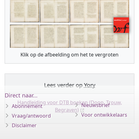
Klik op de afbeelding om het te vergroten
Lees verder op
Yory
Direct naar...
Handleiding voor DTB boeken (Doop, Trouw,
Nieuwsbrief
Abonnement
Begraven)
Voor ontwikkelaars
Vraag/antwoord
Disclaimer