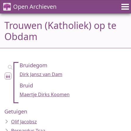
Open Archieven
Trouwen (Katholiek) op te
Obdam
Bruidegom
Dirk Jansz van Dam
Bruid
Maertje Dirks Koomen
Getuigen
Olif Jacobsz
Bernardus Traa