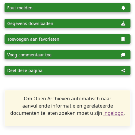
Fout melden
Gegevens downloaden
Toevoegen aan favorieten
Voeg commentaar toe
Deel deze pagina
Om Open Archieven automatisch naar
aanvullende informatie en gerelateerde
documenten te laten zoeken moet u zijn
ingelogd
.