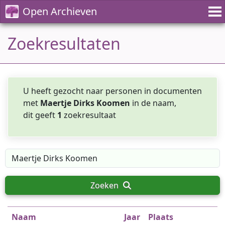
Open Archieven
Zoekresultaten
U heeft gezocht naar personen in documenten
met
Maertje Dirks Koomen
in de naam,
dit geeft
1
zoekresultaat
Zoeken
Naam
Jaar
Plaats