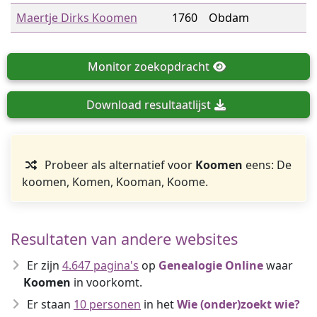
Maertje Dirks Koomen
1760
Obdam
Monitor
zoekopdracht
Download
resultaatlijst
Probeer als alternatief voor
Koomen
eens: De
koomen, Komen, Kooman, Koome.
Resultaten van andere websites
Er zijn
4.647 pagina's
op
Genealogie Online
waar
Koomen
in voorkomt.
Er staan
10 personen
in het
Wie (onder)zoekt wie?