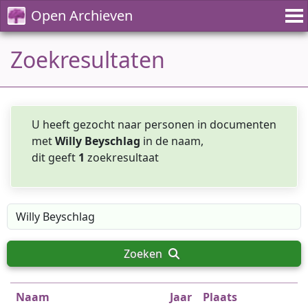
Open Archieven
Zoekresultaten
U heeft gezocht naar personen in documenten
met
Willy Beyschlag
in de naam,
dit geeft
1
zoekresultaat
Zoeken
Naam
Jaar
Plaats