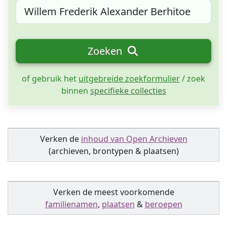
Zoeken
of gebruik het
uitgebreide zoekformulier
/ zoek
binnen
specifieke collecties
Verken de
inhoud van Open Archieven
(archieven, brontypen & plaatsen)
Verken de meest voorkomende
familienamen
,
plaatsen
&
beroepen