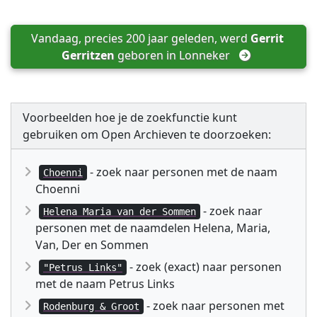
Vandaag, precies 200 jaar geleden, werd 
Gerrit 
Gerritzen
 geboren in 
Lonneker
Voorbeelden hoe je de zoekfunctie kunt
gebruiken om Open Archieven te doorzoeken:
- zoek naar personen met de naam
Choenni
Choenni
- zoek naar
Helena Maria van der Sommen
personen met de naamdelen Helena, Maria,
Van, Der en Sommen
- zoek (exact) naar personen
"Petrus Links"
met de naam Petrus Links
- zoek naar personen met
Rodenburg & Groot