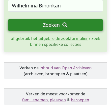
Zoeken
of gebruik het
uitgebreide zoekformulier
/ zoek
binnen
specifieke collecties
Verken de
inhoud van Open Archieven
(archieven, brontypen & plaatsen)
Verken de meest voorkomende
familienamen
,
plaatsen
&
beroepen