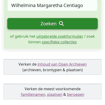
Zoeken
of gebruik het
uitgebreide zoekformulier
/ zoek
binnen
specifieke collecties
Verken de
inhoud van Open Archieven
(archieven, brontypen & plaatsen)
Verken de meest voorkomende
familienamen
,
plaatsen
&
beroepen