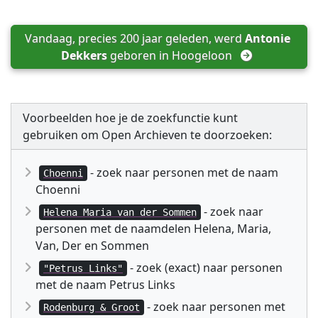
Vandaag, precies 200 jaar geleden, werd 
Antonie 
Dekkers
 geboren in 
Hoogeloon
Voorbeelden hoe je de zoekfunctie kunt
gebruiken om Open Archieven te doorzoeken:
- zoek naar personen met de naam
Choenni
Choenni
- zoek naar
Helena Maria van der Sommen
personen met de naamdelen Helena, Maria,
Van, Der en Sommen
- zoek (exact) naar personen
"Petrus Links"
met de naam Petrus Links
- zoek naar personen met
Rodenburg & Groot