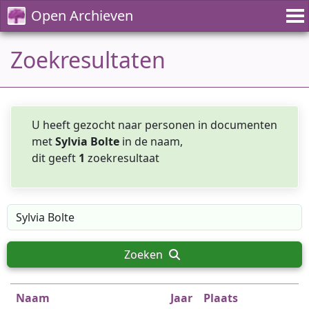
Open Archieven
Zoekresultaten
U heeft gezocht naar personen in documenten
met
Sylvia Bolte
in de naam,
dit geeft
1
zoekresultaat
Zoeken
Naam
Jaar
Plaats