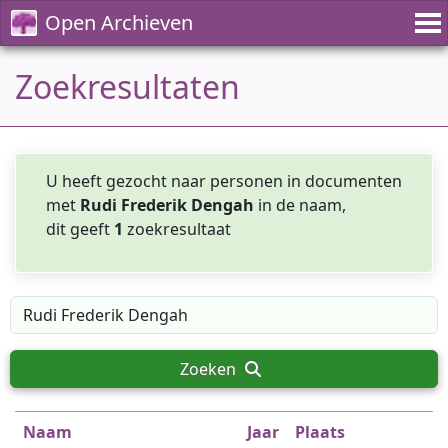
Open Archieven
Zoekresultaten
U heeft gezocht naar personen in documenten
met
Rudi Frederik Dengah
in de naam,
dit geeft
1
zoekresultaat
Zoeken
Naam
Jaar
Plaats