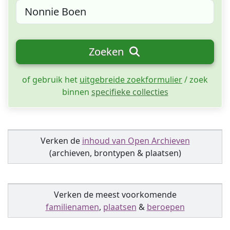
Zoeken
of gebruik het
uitgebreide zoekformulier
/ zoek
binnen
specifieke collecties
Verken de
inhoud van Open Archieven
(archieven, brontypen & plaatsen)
Verken de meest voorkomende
familienamen
,
plaatsen
&
beroepen