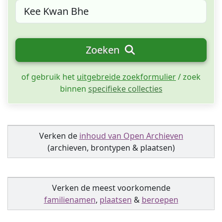
Zoeken
of gebruik het
uitgebreide zoekformulier
/ zoek
binnen
specifieke collecties
Verken de
inhoud van Open Archieven
(archieven, brontypen & plaatsen)
Verken de meest voorkomende
familienamen
,
plaatsen
&
beroepen