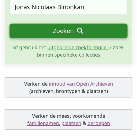
Zoeken
of gebruik het
uitgebreide zoekformulier
/ zoek
binnen
specifieke collecties
Verken de
inhoud van Open Archieven
(archieven, brontypen & plaatsen)
Verken de meest voorkomende
familienamen
,
plaatsen
&
beroepen