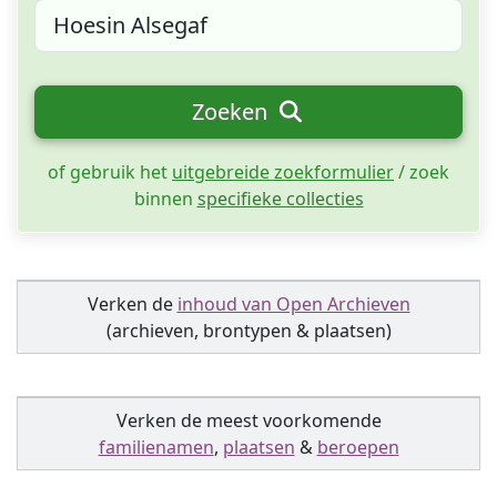
Zoeken
of gebruik het
uitgebreide zoekformulier
/ zoek
binnen
specifieke collecties
Verken de
inhoud van Open Archieven
(archieven, brontypen & plaatsen)
Verken de meest voorkomende
familienamen
,
plaatsen
&
beroepen