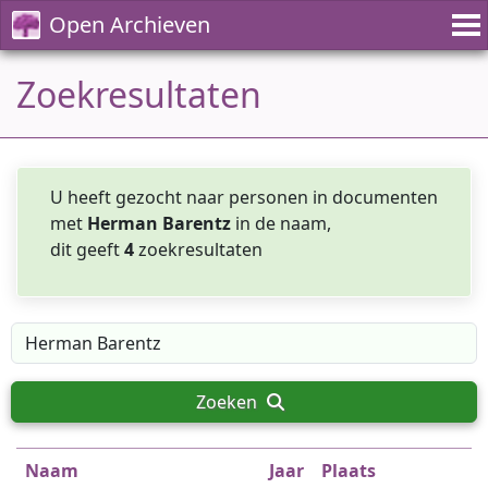
Open Archieven
Zoekresultaten
U heeft gezocht naar personen in documenten
met
Herman Barentz
in de naam,
dit geeft
4
zoekresultaten
Zoeken
Naam
Jaar
Plaats