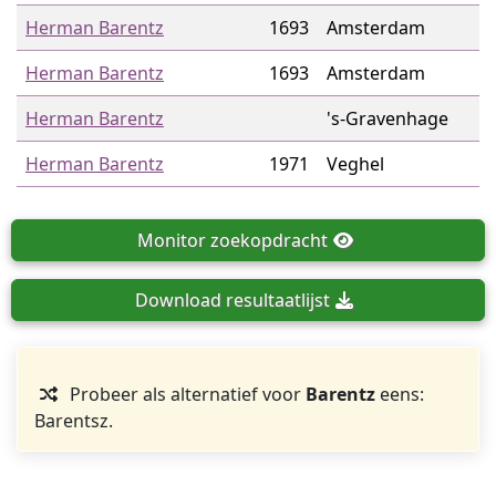
Herman Barentz
1693
Amsterdam
Herman Barentz
1693
Amsterdam
Herman Barentz
's-Gravenhage
Herman Barentz
1971
Veghel
Monitor
zoekopdracht
Download
resultaatlijst
Probeer als alternatief voor
Barentz
eens:
Barentsz.