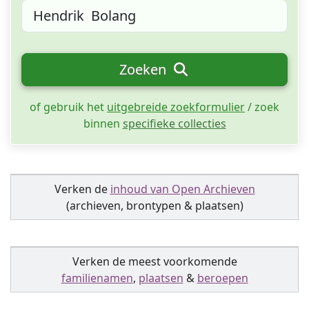
Zoeken
of gebruik het
uitgebreide zoekformulier
/ zoek
binnen
specifieke collecties
Verken de
inhoud van Open Archieven
(archieven, brontypen & plaatsen)
Verken de meest voorkomende
familienamen
,
plaatsen
&
beroepen