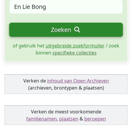
Zoeken
of gebruik het
uitgebreide zoekformulier
/ zoek
binnen
specifieke collecties
Verken de
inhoud van Open Archieven
(archieven, brontypen & plaatsen)
Verken de meest voorkomende
familienamen
,
plaatsen
&
beroepen