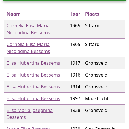
Naam
Jaar
Plaats
Cornelia Elisa Maria
1965
Sittard
Nicoladina Bessems
Cornelia Elisa Maria
1965
Sittard
Nicoladina Bessems
Elisa Hubertina Bessems
1917
Gronsveld
Elisa Hubertina Bessems
1916
Gronsveld
Elisa Hubertina Bessems
1914
Gronsveld
Elisa Hubertina Bessems
1997
Maastricht
Elisa Maria Josephina
1928
Gronsveld
Bessems