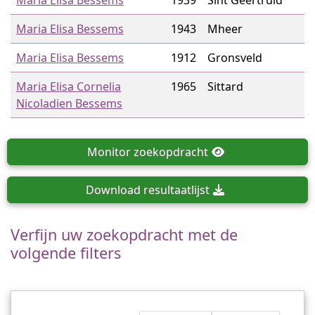
Maria Elisa Bessems
1939
Sint Geertruid
Maria Elisa Bessems
1943
Mheer
Maria Elisa Bessems
1912
Gronsveld
Maria Elisa Cornelia
1965
Sittard
Nicoladien Bessems
Monitor
zoekopdracht
Download
resultaatlijst
Verfijn uw zoekopdracht met de
volgende filters