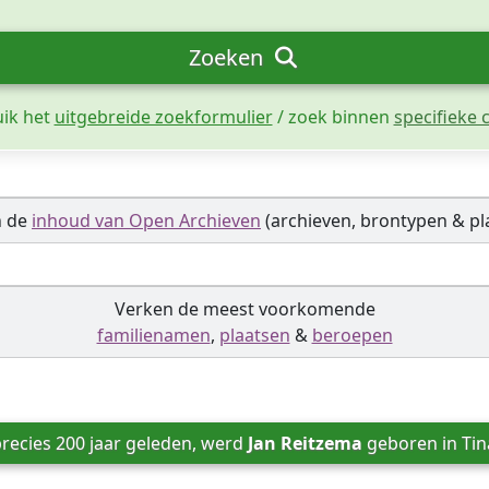
Zoeken
uik het
uitgebreide zoekformulier
/ zoek binnen
specifieke c
n de
inhoud van Open Archieven
(archieven, brontypen & pl
Verken de meest voorkomende
familienamen
,
plaatsen
&
beroepen
recies 200 jaar geleden, werd 
Jan Reitzema
 geboren in 
Tin