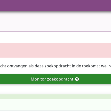
icht ontvangen als deze zoekopdracht in de toekomst wel r
Monitor
zoekopdracht