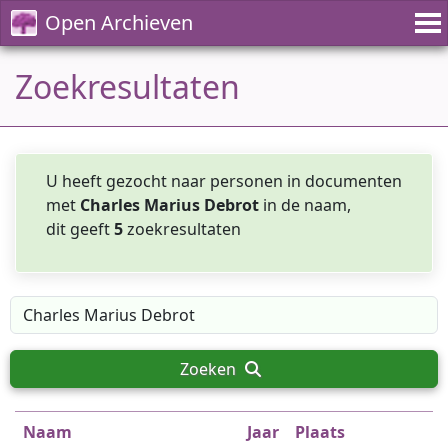
Open Archieven
Zoekresultaten
U heeft gezocht naar personen in documenten
met
Charles Marius Debrot
in de naam,
dit geeft
5
zoekresultaten
Zoeken
Naam
Jaar
Plaats