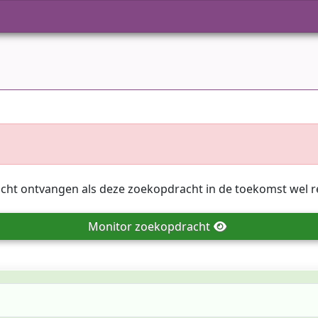
icht ontvangen als deze zoekopdracht in de toekomst wel r
Monitor
zoekopdracht