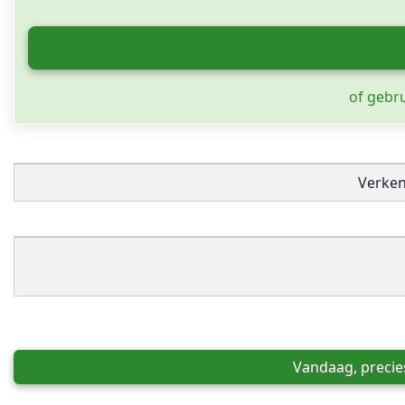
of gebr
Verke
Vandaag, precie