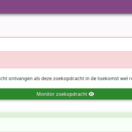
icht ontvangen als deze zoekopdracht in de toekomst wel r
Monitor
zoekopdracht