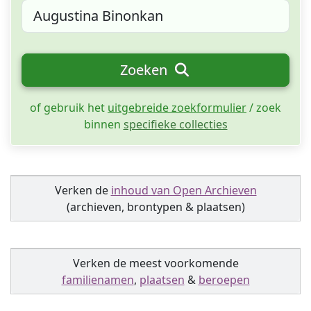
Zoeken
of gebruik het
uitgebreide zoekformulier
/ zoek
binnen
specifieke collecties
Verken de
inhoud van Open Archieven
(archieven, brontypen & plaatsen)
Verken de meest voorkomende
familienamen
,
plaatsen
&
beroepen