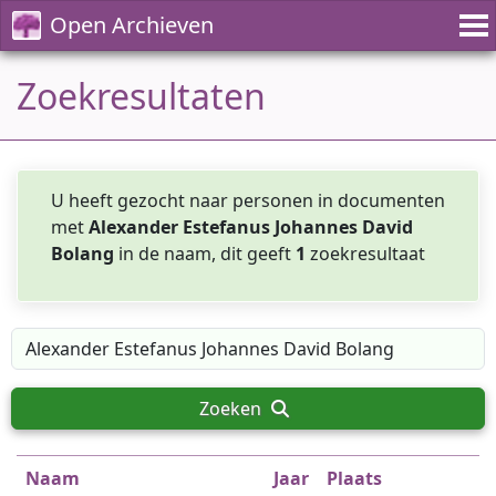
Open Archieven
Zoekresultaten
U heeft gezocht naar personen in documenten
met
Alexander Estefanus Johannes David
Bolang
in de naam, dit geeft
1
zoekresultaat
Zoeken
Naam
Jaar
Plaats