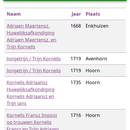
Naam
Jaar
Plaats
Adriaen Maertensz.
1668
Enkhuizen
Huwelijksafkondiging
Adriaen Maertensz. en
Trijn Kornelis
Jongetrijn / Trijn Kornelis
1719
Avenhorn
Jongetrijn / Trijn Kornelis
1719
Hoorn
Kornelis Adriaansz
1735
Hoorn
Huwelijksafkondiging
Kornelis Adriaansz en
Trijn Jans
Kornelis Fransz Impost
1716
Hoorn
op trouwen Kornelis
Fransz en Trijn Adriaans