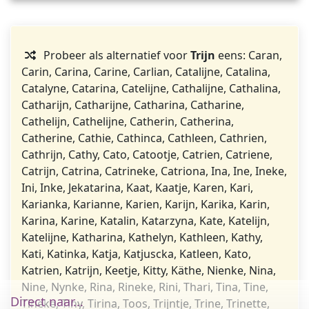
Probeer als alternatief voor
Trijn
eens: Caran,
Carin, Carina, Carine, Carlian, Catalijne, Catalina,
Catalyne, Catarina, Catelijne, Cathalijne, Cathalina,
Catharijn, Catharijne, Catharina, Catharine,
Cathelijn, Cathelijne, Catherin, Catherina,
Catherine, Cathie, Cathinca, Cathleen, Cathrien,
Cathrijn, Cathy, Cato, Catootje, Catrien, Catriene,
Catrijn, Catrina, Catrineke, Catriona, Ina, Ine, Ineke,
Ini, Inke, Jekatarina, Kaat, Kaatje, Karen, Kari,
Karianka, Karianne, Karien, Karijn, Karika, Karin,
Karina, Karine, Katalin, Katarzyna, Kate, Katelijn,
Katelijne, Katharina, Kathelyn, Kathleen, Kathy,
Kati, Katinka, Katja, Katjuscka, Katleen, Kato,
Katrien, Katrijn, Keetje, Kitty, Käthe, Nienke, Nina,
Nine, Nynke, Rina, Rineke, Rini, Thari, Tina, Tine,
Direct naar...
Tineke, Tiny, Tirina, Toos, Trijntje, Trine, Trinette,