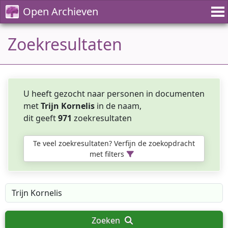
Open Archieven
Zoekresultaten
U heeft gezocht naar personen in documenten
met
Trijn Kornelis
in de naam,
dit geeft
971
zoekresultaten
Te veel zoekresultaten? Verfijn de zoekopdracht
met filters
Zoeken