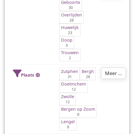
Geboorte
30
Overlijden
28
Huwelijk
23
Doop
6
Trouwen
2
Zutphen
Bergh
Meer …
Plaats
31
28
Doetinchem
12
Zwolle
12
Bergen op Zoom
8
Lengel
8