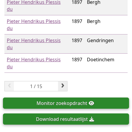
Pieter Hendrikus Plessis
1897
Bergh
du
Pieter Hendrikus Plessis
1897
Bergh
du
Pieter Hendrikus Plessis
1897
Gendringen
du
Pieter Hendrikus Plessis
1897
Doetinchem
du
‹
›
Monitor
zoekopdracht
Download
resultaatlijst