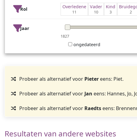
Overledene
Vader
Kind
Bruide
Rol
11
10
3
2
Jaar
1827
ongedateerd
Probeer als alternatief voor
Pieter
eens: Piet.
Probeer als alternatief voor
Jan
eens: Hannes, Jo, J
Probeer als alternatief voor
Raedts
eens: Brennenra
Resultaten van andere websites