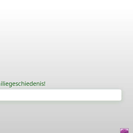
liegeschiedenis!