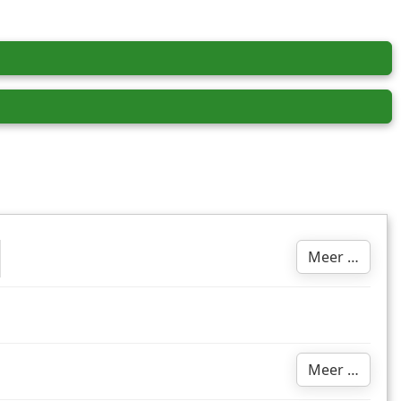
Meer …
Meer …