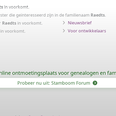
ts
in voorkomt.
ster die geïnteresseerd zijn in de familienaam
Raedts
.
Nieuwsbrief
r
Raedts
in voorkomt.
Voor ontwikkelaars
in voorkomt.
nline ontmoetingsplaats voor genealogen en fami
Probeer nu uit: Stamboom Forum