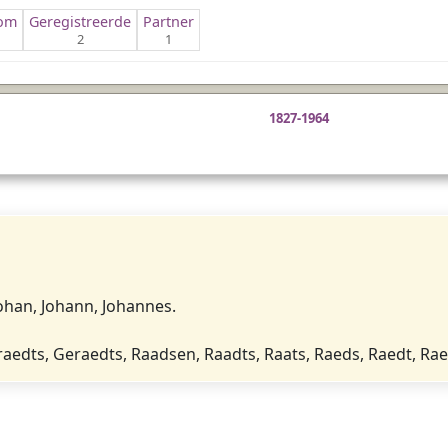
gom
Geregistreerde
Partner
2
1
1827-1964
ohan, Johann, Johannes.
edts, Geraedts, Raadsen, Raadts, Raats, Raeds, Raedt, Rae