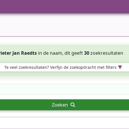
ieter Jan Raedts
in de naam, dit geeft
30
zoekresultaten
Te veel zoekresultaten? Verfijn de zoekopdracht met filters
Zoeken