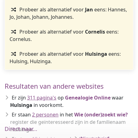
Probeer als alternatief voor
Jan
eens: Hannes,
Jo, Johan, Johann, Johannes.
Probeer als alternatief voor
Cornelis
eens:
Cornelus.
Probeer als alternatief voor
Hulsinga
eens:
Hulsing, Hulzinga.
Resultaten van andere websites
Er zijn
311 pagina's
op
Genealogie Online
waar
Hulsinga
in voorkomt.
Er staan
2 personen
in het
Wie (onder)zoekt wie?
register die geïnteresseerd zijn in de familienaam
Direct naar...
Hulsinga
.