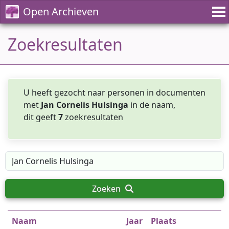
Open Archieven
Zoekresultaten
U heeft gezocht naar personen in documenten
met
Jan Cornelis Hulsinga
in de naam,
dit geeft
7
zoekresultaten
Zoeken
Naam
Jaar
Plaats