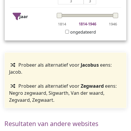
3
3
Jaar
1814
1814-1946
1946
ongedateerd
Probeer als alternatief voor
Jacobus
eens:
Jacob.
Probeer als alternatief voor
Zegwaard
eens:
Negro zegwaard, Sigwarth, Van der waard,
Zegvaard, Zegwaart.
Resultaten van andere websites