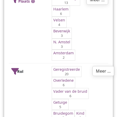
Plaats
13
Haarlem
6
Velsen
4
Beverwijk
3
N. Amstel
3
Amsterdam
2
Geregistreerde
Meer …
Rol
20
Overledene
6
Vader van de bruid
6
Getuige
5
Bruidegom
Kind