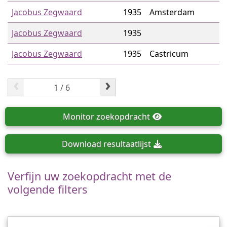
Jacobus Zegwaard
1935
Amsterdam
Jacobus Zegwaard
1935
Jacobus Zegwaard
1935
Castricum
‹
›
Monitor
zoekopdracht
Download
resultaatlijst
Verfijn uw zoekopdracht met de
volgende filters