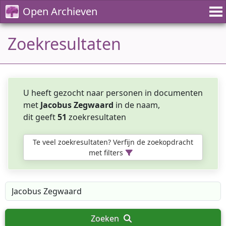
Open Archieven
Zoekresultaten
U heeft gezocht naar personen in documenten
met
Jacobus Zegwaard
in de naam,
dit geeft
51
zoekresultaten
Te veel zoekresultaten? Verfijn de zoekopdracht
met filters
Zoeken