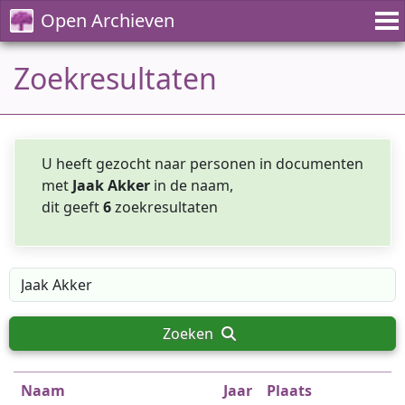
Open Archieven
Zoekresultaten
U heeft gezocht naar personen in documenten
met
Jaak Akker
in de naam,
dit geeft
6
zoekresultaten
Zoeken
Naam
Jaar
Plaats