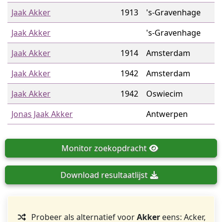
Jaak Akker
1913
's-Gravenhage
Jaak Akker
's-Gravenhage
Jaak Akker
1914
Amsterdam
Jaak Akker
1942
Amsterdam
Jaak Akker
1942
Oswiecim
Jonas Jaak Akker
Antwerpen
Monitor
zoekopdracht
Download
resultaatlijst
Probeer als alternatief voor
Akker
eens: Acker,