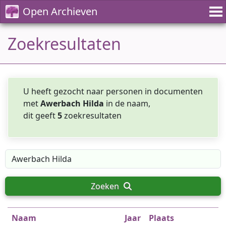
Open Archieven
Zoekresultaten
U heeft gezocht naar personen in documenten
met
Awerbach Hilda
in de naam,
dit geeft
5
zoekresultaten
Zoeken
Naam
Jaar
Plaats