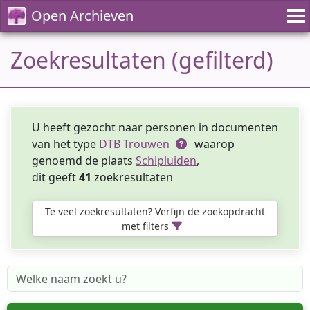
Open Archieven
Zoekresultaten (gefilterd)
U heeft gezocht naar personen in documenten
van het type
DTB Trouwen
waarop
genoemd de plaats
Schipluiden
,
dit geeft
41
zoekresultaten
Te veel zoekresultaten? Verfijn de zoekopdracht
met filters