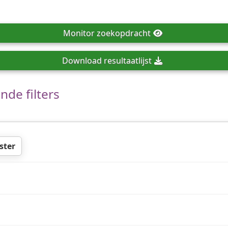
Monitor
zoekopdracht
Download
resultaatlijst
de filters
ster