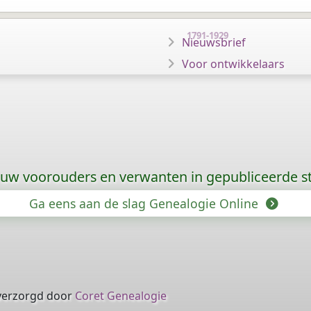
1791-1929
Nieuwsbrief
Voor ontwikkelaars
 uw voorouders en verwanten in gepubliceerde
Ga eens aan de slag Genealogie Online
verzorgd door
Coret Genealogie