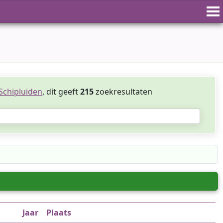
Schipluiden
, dit geeft
215
zoekresultaten
Jaar
Plaats