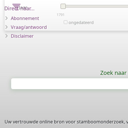
Jaar
Direct naar...
1791
Abonnement
ongedateerd
Vraag/antwoord
Disclaimer
Zoek naar
Uw vertrouwde online bron voor stamboomonderzoek, 