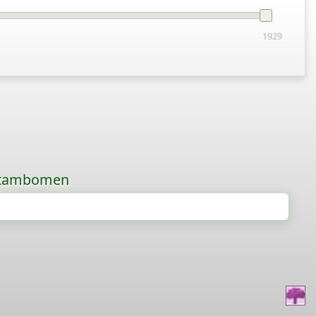
1929
 stambomen