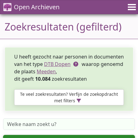
Open Archieven
Zoekresultaten (gefilterd)
U heeft gezocht naar personen in documenten
van het type
DTB Dopen
waarop genoemd
de plaats
Meeden
,
dit geeft
10.084
zoekresultaten
Te veel zoekresultaten? Verfijn de zoekopdracht
met filters