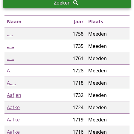
Zoeken
Naam
Jaar
Plaats
.....
1758
Meeden
......
1735
Meeden
......
1761
Meeden
A....
1728
Meeden
A.....
1718
Meeden
Aafjen
1732
Meeden
Aafke
1724
Meeden
Aafke
1719
Meeden
Aafke
1716
Meeden