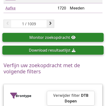
Aafke
1720
Meeden
‹
›
Monitor
zoekopdracht
Download
resultaatlijst
Verfijn uw zoekopdracht met de
volgende filters
Verwijder filter
DTB
Brontype
Dopen