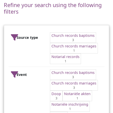
Refine your search using the following
filters
Church records baptisms
Source type
3
Church records marriages
1
Notarial records
1
Church records baptisms
Event
3
Church records marriages
3
Doop
Notariële akten
3
1
Notariële inschrijving
1