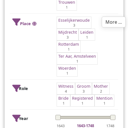
Trouwen
1
Esselijkerwoude
More …
Place
3
Mijdrecht
Leiden
3
1
Rotterdam
1
Ter Aar, Amstelveen
1
Woerden
1
Witness
Groom
Mother
Role
4
3
2
Bride
Registered
Mention
1
1
1
Year
1643
1643-1748
1748