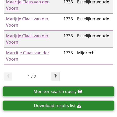
Maartje Claas van der
1733
Esselijkerwoude
Voorn
Marijtje Claas van der
1733
Esselijkerwoude
Voorn
Marijtje Claas van der
1733
Esselijkerwoude
Voorn
Marritje Claas van der
1735
Mijdrecht
Voorn
‹
›
Monitor
search query
Download
results list