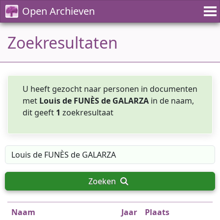
Open Archieven
Zoekresultaten
U heeft gezocht naar personen in documenten
met
Louis de FUNÈS de GALARZA
in de naam,
dit geeft
1
zoekresultaat
Zoeken
Naam
Jaar
Plaats