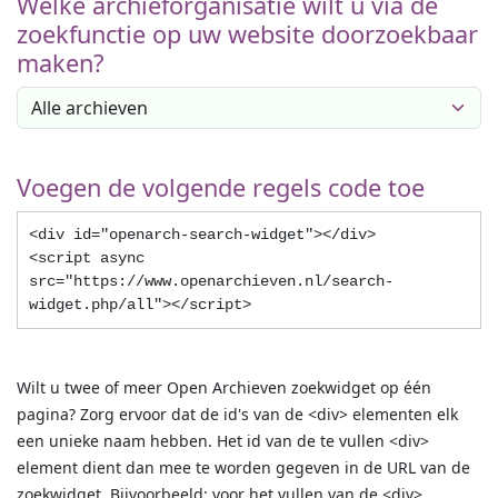
Welke archieforganisatie wilt u via de
zoekfunctie op uw website doorzoekbaar
maken?
Voegen de volgende regels code toe
<div id="openarch-search-widget"></div>
<script async
src="https://www.openarchieven.nl/search-
widget.php/all"></script>
Wilt u twee of meer Open Archieven zoekwidget op één
pagina? Zorg ervoor dat de id's van de <div> elementen elk
een unieke naam hebben. Het id van de te vullen <div>
element dient dan mee te worden gegeven in de URL van de
zoekwidget. Bijvoorbeeld: voor het vullen van de <div>