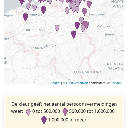
Leaflet
| ©
OpenStreetMap
contributors, ©
CartoDB
De kleur geeft het aantal persoonsvermeldingen
weer:
0 tot 500.000
500.000 tot 1.000.000
1.000.000 of meer.