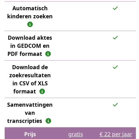
Automatisch
kinderen zoeken
Download aktes
in GEDCOM en
PDF formaat
Download de
zoekresultaten
in CSV of XLS
formaat
Samenvattingen
van
transcripties
Prijs
gratis
€ 22 per jaar