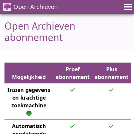
Open Archieven
Open Archieven
abonnement
Proef
Plus
Mogelijkheid
abonnement
abonnement
Inzien gegevens
en krachtige
zoekmachine
Automatisch
gerelateerde